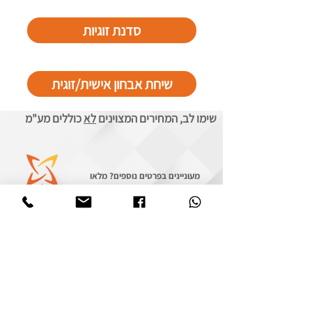
סדנת זוגיות
שיחת אבחון אישית/זוגית
שימו לב, המחירים המצוינים
לא
כוללים מע"מ
מעוניינים בפרטים נוספים? מלאו
את הטופס וניצור קשר בהקדם
שם מלא
*
מייל
*