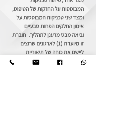
מצד אחד, פיתוח טכניקות
המבוססות על החזקות של הטיפוס,
ומצד שני טכניקות המבוססות על
אימון החלקים הפחות טבעיים
וביאה מבט מרענן לתהליך. חוברת
זו מיועדת (1) לארגונים שרוצים
ליישם את כוחה של תיאוריית
הטיפוסים בכדי להשיג חדשנות
מתמשכת, (2) לאנשים שרוצים
לשפר את פוטנציאל היצירתיות
שלהם על ידי רתימת התובנות
והידע על טיפוס אישיותם.
החוברת
בשפה האנגלית ובפורמט PDF.
לא כולל מע"מ