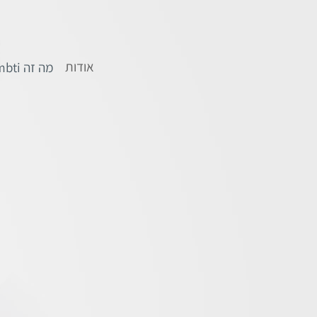
אודות
מה זה mbti