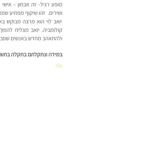
ושירים.  זהו שיקוף מפתיע ש
ולהתאהב מחדש באנשים שסבי
במידה ונתקלתם בתקלה בתשלום נסו
עוד