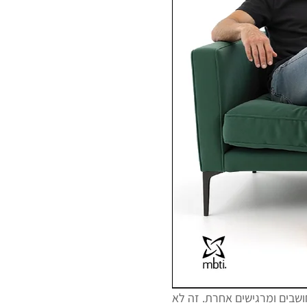
המופע אין כמוך✨ הוא הרצאה מצחיקה, נוגעת ללב ומאירת עיניים, על איך אנשים שונים מן הסתם חושבים ומרגישים אחרת. זה לא 