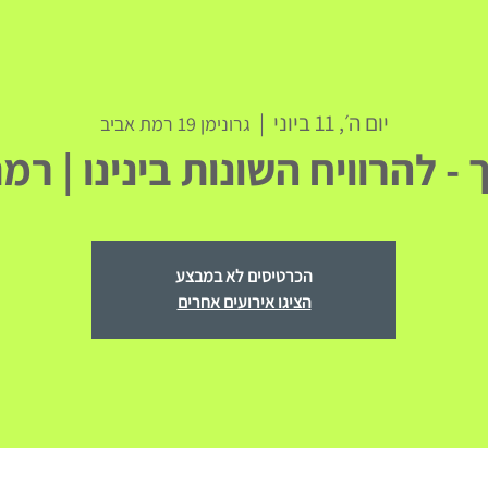
יום ה׳, 11 ביוני
  |  
גרונימן 19 רמת אביב
 - להרוויח השונות בינינו | ר
הכרטיסים לא במבצע
הציגו אירועים אחרים