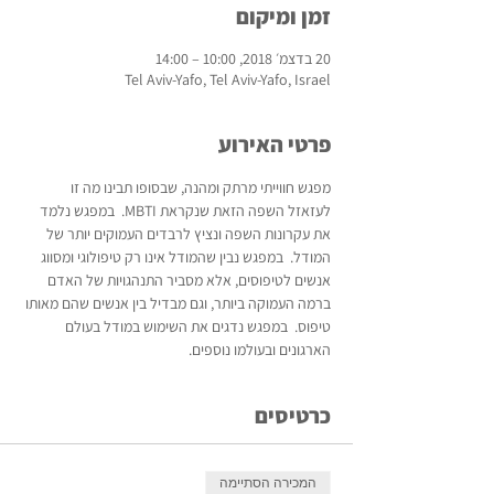
זמן ומיקום
20 בדצמ׳ 2018, 10:00 – 14:00
Tel Aviv-Yafo, Tel Aviv-Yafo, Israel
פרטי האירוע
מפגש חווייתי מרתק ומהנה, שבסופו תבינו מה זו 
לעזאזל השפה הזאת שנקראת MBTI.  במפגש נלמד 
את עקרונות השפה ונציץ לרבדים העמוקים יותר של 
המודל.  במפגש נבין שהמודל אינו רק טיפולוגי ומסווג 
אנשים לטיפוסים, אלא מסביר התנהגויות של האדם 
ברמה העמוקה ביותר, וגם מבדיל בין אנשים שהם מאותו 
טיפוס.  במפגש נדגים את השימוש במודל בעולם 
הארגונים ובעולמו נוספים.
כרטיסים
המכירה הסתיימה