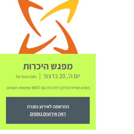
מפגש היכרות
יום ה׳, 20 בדצמ׳
  |  
Tel Aviv-Yafo
מפגש חווייתי מרתק להיכרות עם MBTI ושימושיו השונים.
ההרשמה לאירוע נסגרה
ראה אירועים נוספים