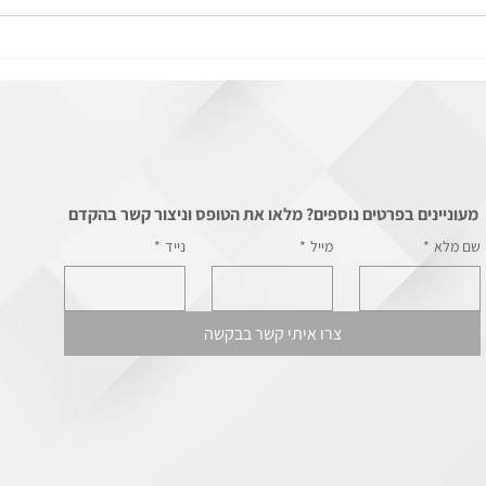
הסבר בעב
הרצאת זום: תפקידן של האותיות
החיצוניות
מעוניינים בפרטים נוספים? מלאו את הטופס וניצור קשר בהקדם
שם מלא
*
מייל
*
נייד
*
צרו איתי קשר בבקשה