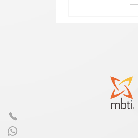
רית אודות: מה זה MBTI