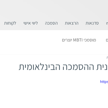
סדנאות
הרצאות
הסמכה
ליווי אישי
לקוחות
ם
מוסמכי MBTI יוצרים
ית ההסמכה הבינלאומית
http