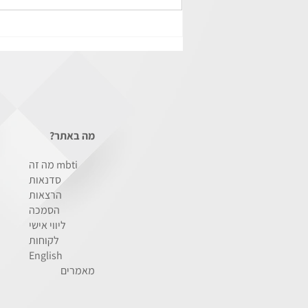
קליפ מאוייר באנגלית אודות: מה זה
MBTI ?
מה באתר?
מה זה mbti
סדנאות
הרצאות
הסמכה
ליווי אישי
לקוחות
English
מאמרים