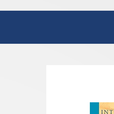
צור קשר
למוסמכים בלבד
English