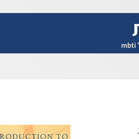
סדנאות
הרצאות
הסמכה
ליווי אישי
לקוחות
m