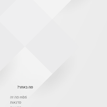
מה באתר?
מה זה mbti
סדנאות