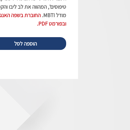
טיפוסים', המהווה את לב ליבו וה
מודל MBTI.
החוברת בשפה האנג
ובפורמט PDF.
הוספה לסל