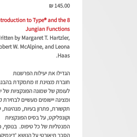
מחיר
ntroduction to Type® and the 8
Jungian Functions
ritten by Margaret T. Hartzler,
obert W. McAlpine, and Leona
Haas.
הגדילו את יעילות הפרשנות
חוברת מצוינת זו מתמקדת בהבנ
לעומק של שמונה הפונקציות של יו
ומציגה יישומים מעשיים לבחירת ק
תקשורת, פתרון בעיות, מנהיגות, שי
וקונפליקט, על בסיס הפונקציות
המנטליות של כל טיפוס. בנוסף, 
הסבר תיאורטי על הנושא 'דינמיק