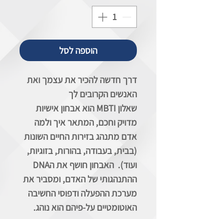
הוספה לסל
דרך חדשה להכיר את עצמך ואת
האנשים הקרובים לך
שאלון
MBTI
הוא אבחון אישיות
מדויק וחכם, המתאר איך ולמה
אדם מתנהג בזירות החיים השונות
(בבית, בעבודה, בהורות, בזוגיות,
ועוד). האבחון חושף את ה
DNA
ההתנהגותי של האדם, ומסביר את
מערכת ההפעלה ודפוסי החשיבה
האוטומטיים על-פיהם הוא נוהג.