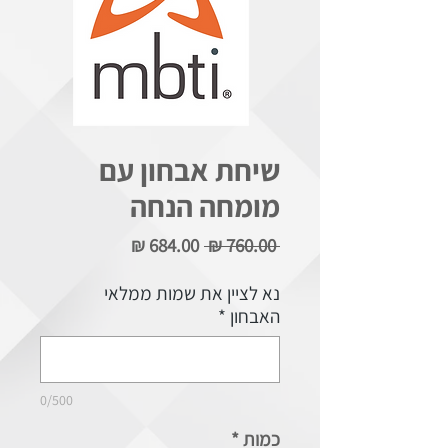
שיחת אבחון עם
מומחה הנחה
מחיר
מחיר
 ‏760.00 ‏₪ 
רגיל
מבצע
נא לציין את שמות ממלאי
האבחון
*
0/500
כמות
*