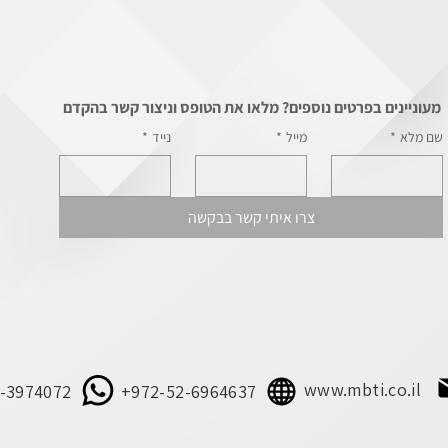
מעוניינים בפרטים נוספים? מלאו את הטופס וניצור קשר בהקדם
שם מלא
*
מייל
*
נייד
*
צרו איתי קשר בבקשה
www.mbti.co.il
-3974072
+972-52-6964637