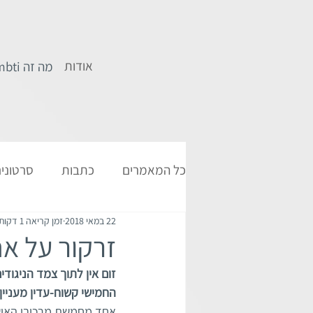
אודות
מה זה mbti
כל המאמרים
כתבות
סרטוני
22 במאי 2018
זמן קריאה 1 דקות
זרקור על אחד מתוך 20 מרכיב
החמישי קשוח-עדין מעניין 