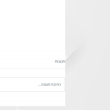
תגובות
כתיבת תגובה...
השימוש ב - MBTI לפיתוח צוותים